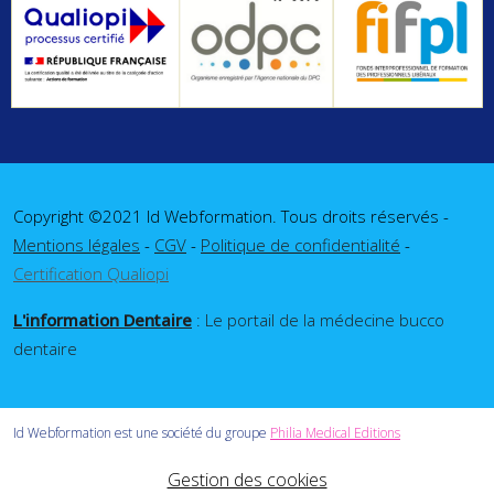
Copyright ©2021 Id Webformation. Tous droits réservés -
Mentions légales
-
CGV
-
Politique de confidentialité
-
Certification Qualiopi
L'information Dentaire
: Le portail de la médecine bucco
dentaire
Id Webformation est une société du groupe
Philia Medical Editions
Gestion des cookies