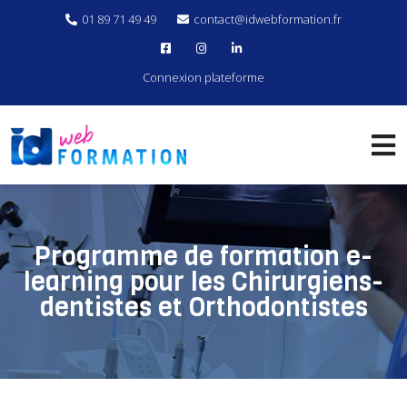
01 89 71 49 49
contact@idwebformation.fr
Connexion plateforme
Programme de formation e-
learning pour les Chirurgiens-
dentistes et Orthodontistes