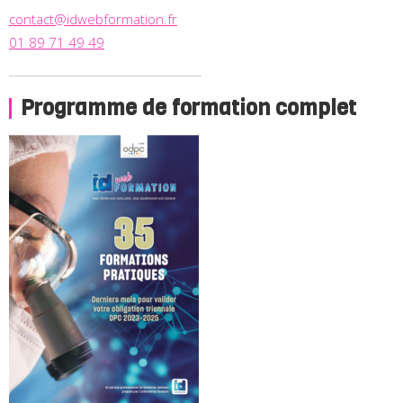
contact@idwebformation.fr
01 89 71 49 49
Programme de formation complet