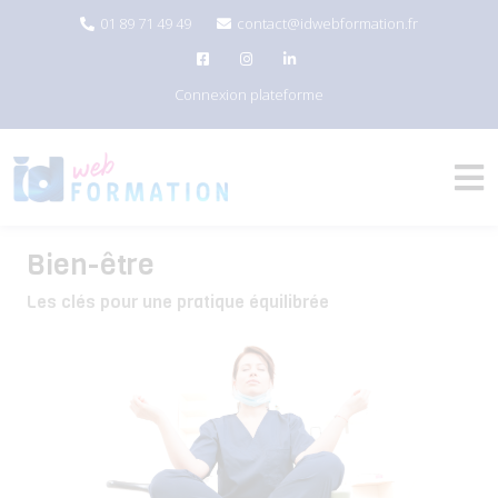
01 89 71 49 49
contact@idwebformation.fr
Connexion plateforme
Bien-être
Les clés pour une pratique équilibrée