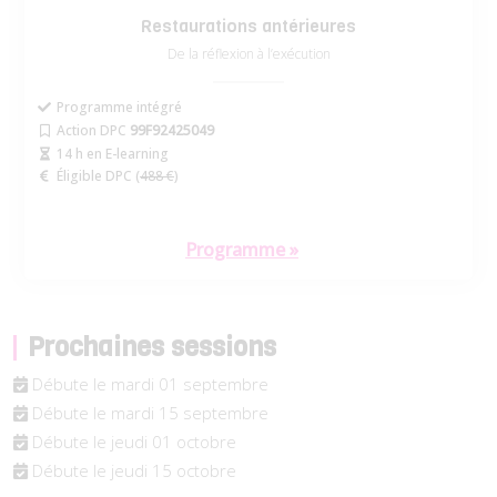
Restaurations antérieures
De la réflexion à l’exécution
Programme intégré
Action DPC
99F92425049
14 h en E-learning
Éligible DPC (
488 €
)
Programme »
Prochaines sessions
Débute le mardi 01 septembre
Débute le mardi 15 septembre
Débute le jeudi 01 octobre
Débute le jeudi 15 octobre