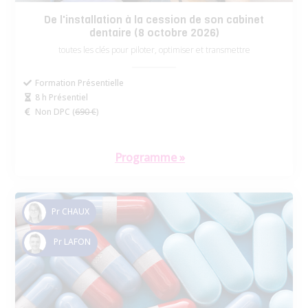
De l'installation à la cession de son cabinet
dentaire (8 octobre 2026)
toutes les clés pour piloter, optimiser et transmettre
Formation Présentielle
8 h Présentiel
Non DPC (
690 €
)
Programme »
Pr CHAUX
Pr LAFON