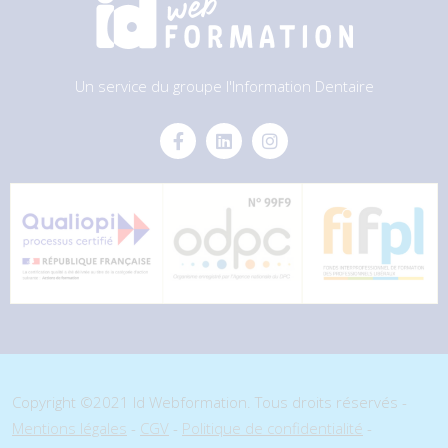
Un service du groupe l'Information Dentaire
Copyright ©2021 Id Webformation. Tous droits réservés -
Mentions légales
-
CGV
-
Politique de confidentialité
-