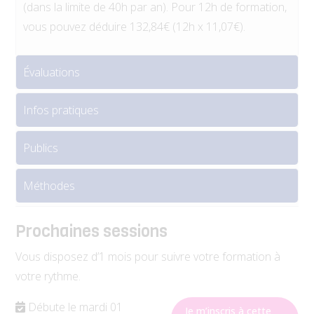
(dans la limite de 40h par an). Pour 12h de formation,
vous pouvez déduire 132,84€ (12h x 11,07€).
Évaluations
Infos pratiques
Publics
Méthodes
Prochaines sessions
Vous disposez d’1 mois pour suivre votre formation à
votre rythme.
Débute le mardi 01
Je m’inscris à cette