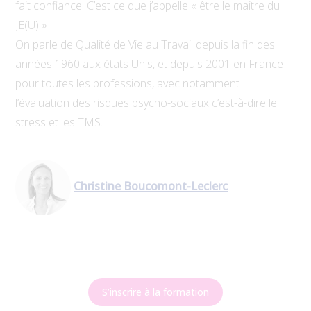
fait confiance. C’est ce que j’appelle « être le maitre du
JE(U) »
On parle de Qualité de Vie au Travail depuis la fin des
années 1960 aux états Unis, et depuis 2001 en France
pour toutes les professions, avec notamment
l’évaluation des risques psycho-sociaux c’est-à-dire le
stress et les TMS.
Christine Boucomont-Leclerc
S’inscrire à la formation