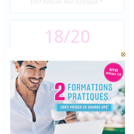
font évoluer leur pratique *
18/20
Qualité clinique des formations *
* Chiffres issus de l’enquête de satisfaction réalisée
auprès de 1 230 apprenants – Septembre 2021 à Juin
2022
Une belle et bonne expérience qui vient
compléter mes connaissances
professionnelles. La formation (restaurer la