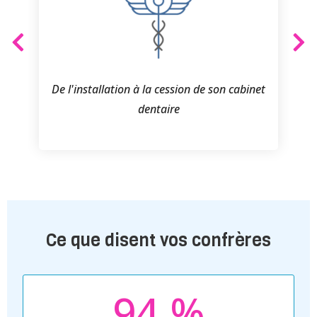
son cabinet
Prothèse complète fixée
Ce que disent vos confrères
94
 %