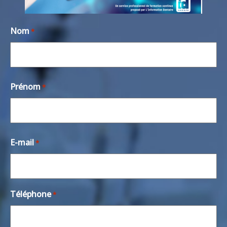
Nom
*
Prénom
*
E-mail
*
Téléphone
*