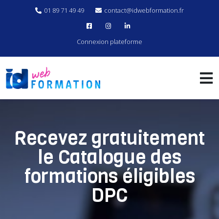
01 89 71 49 49
contact@idwebformation.fr
Connexion plateforme
Recevez gratuitement
le Catalogue des
formations éligibles
DPC