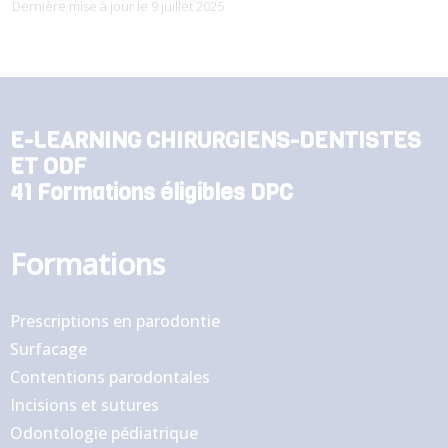
Dernière mise à jour le 9 juillet 2025
E-LEARNING CHIRURGIENS-DENTISTES
ET ODF
41 Formations éligibles DPC
Formations
Prescriptions en parodontie
Surfacage
Contentions parodontales
Incisions et sutures
Odontologie pédiatrique