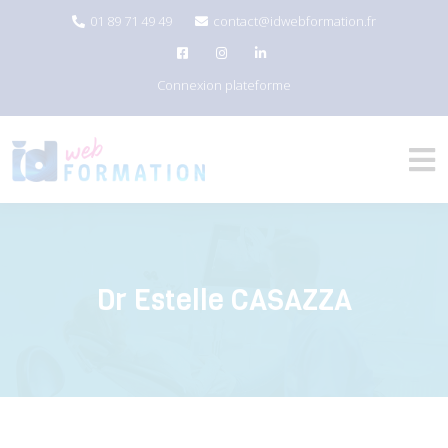
01 89 71 49 49
contact@idwebformation.fr
Connexion plateforme
Dr Estelle CASAZZA