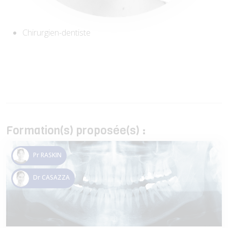
Chirurgien-dentiste
Formation(s) proposée(s) :
Pr RASKIN
Dr CASAZZA