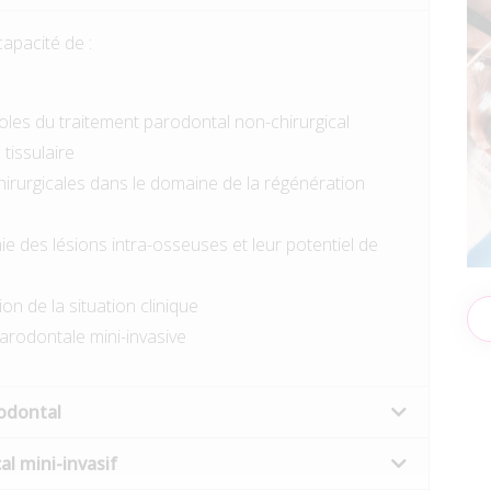
capacité de :
les du traitement parodontal non-chirurgical
tissulaire
hirurgicales dans le domaine de la régénération
e des lésions intra-osseuses et leur potentiel de
on de la situation clinique
parodontale mini-invasive
rodontal
al mini-invasif