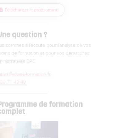
Télécharger le programme
Une question ?
s sommes à l’écoute pour l’analyse de vos
soins de formation et pour vos démarches
inistratives DPC.
ntact@idwebformation.fr
 89 71 49 49
Programme de formation
complet