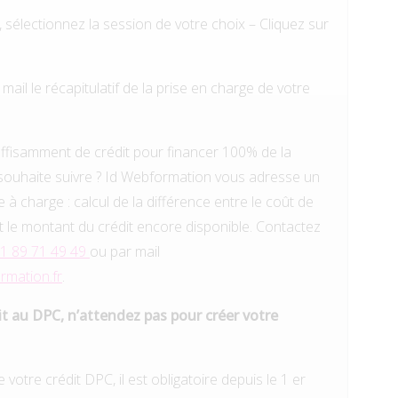
, sélectionnez la session de votre choix – Cliquez sur
ail le récapitulatif de la prise en charge de votre
 suffisamment de crédit pour financer 100% de la
souhaite suivre ? Id Webformation vous adresse un
e à charge : calcul de la différence entre le coût de
t le montant du crédit encore disponible. Contactez
1 89 71 49 49
ou par mail
mation.fr
.
it au DPC, n’attendez pas pour créer votre
 votre crédit DPC, il est obligatoire depuis le 1 er