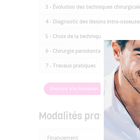
3 - Évolution des techniques chirurgical
4 - Diagnostic des lésions intra-osseuse
5 - Choix de la technique
6 - Chirurgie parodontale mini-invasive
7 - Travaux pratiques
S’inscrire à la formation
Pr
Modalités pratiques
Financement
Comment garantir