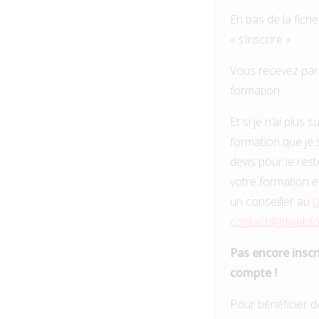
En bas de la fiche
« s’inscrire »
Vous recevez par m
formation
Et si je n’ai plus
formation que je 
devis pour le rest
votre formation e
un conseiller au
0
contact@idwebfor
Pas encore inscr
compte !
Pour bénéficier de