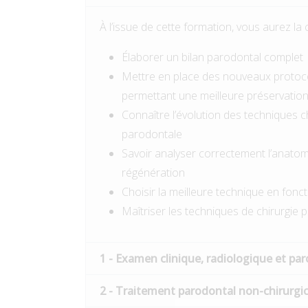
À l’issue de cette formation, vous aurez la 
Élaborer un bilan parodontal complet
Mettre en place des nouveaux protoco
permettant une meilleure préservation 
Connaître l’évolution des techniques c
parodontale
Savoir analyser correctement l’anatomi
régénération
Choisir la meilleure technique en foncti
Maîtriser les techniques de chirurgie 
1 - Examen clinique, radiologique et pa
2 - Traitement parodontal non-chirurgic