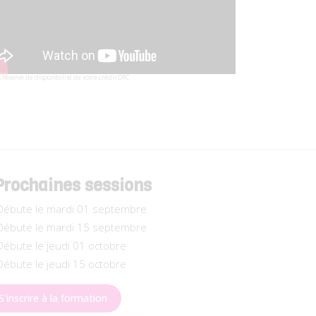
 réserve de disponibilité de votre crédit DPC
Prochaines sessions
ébute le mardi 01 septembre
ébute le mardi 15 septembre
ébute le jeudi 01 octobre
ébute le jeudi 15 octobre
S'inscrire à la formation