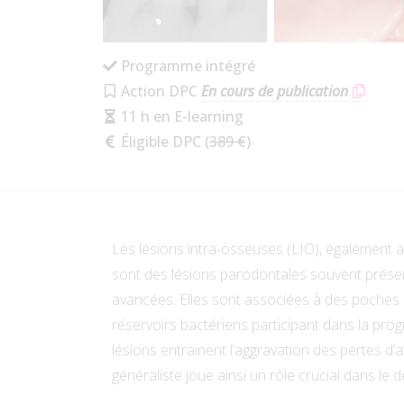
Programme intégré
Action DPC
En cours de publication
11 h en E-learning
Éligible DPC (
389 €
)
Les lésions intra-osseuses (LIO), également 
sont des lésions parodontales souvent présen
avancées. Elles sont associées à des poches 
réservoirs bactériens participant dans la pro
lésions entrainent l’aggravation des pertes d’a
généraliste joue ainsi un rôle crucial dans le