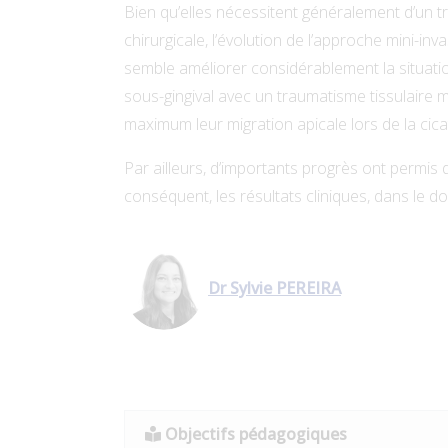
Bien qu’elles nécessitent généralement d’un 
chirurgicale, l’évolution de l’approche mini-in
semble améliorer considérablement la situatio
sous-gingival avec un traumatisme tissulaire m
maximum leur migration apicale lors de la cicat
Par ailleurs, d’importants progrès ont permis d
conséquent, les résultats cliniques, dans le 
Dr Sylvie PEREIRA
Objectifs pédagogiques