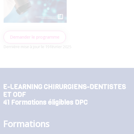
Demander le programme
Dernière mise à jour le 19 février 2025
E-LEARNING CHIRURGIENS-DENTISTES
ET ODF
41 Formations éligibles DPC
Formations