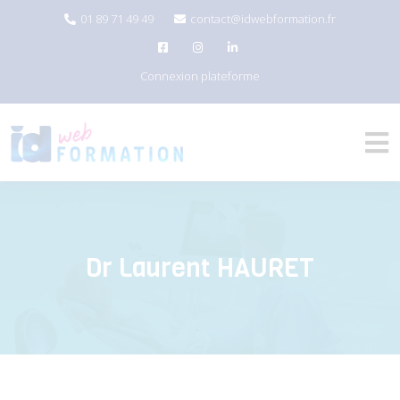
01 89 71 49 49
contact@idwebformation.fr
Connexion plateforme
Dr Laurent HAURET