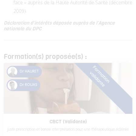
face » auprès de la Haute Autorité de Santé (décembre
2009).
Déclaration d’intérêts déposée auprès de l’Agence
nationale du DPC
Formation(s) proposée(s) :
Dr HAURET
Dr ROUAS
CBCT (Validante)
Juste prescription et bonne interprétation pour une thérapeutique éclairée