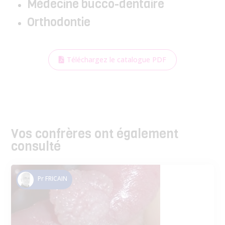
Médecine bucco-dentaire
Orthodontie
Téléchargez le catalogue PDF
Vos confrères ont également
consulté
Pr FRICAIN