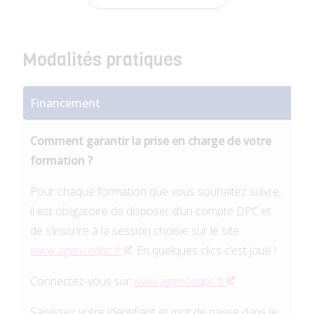
Modalités pratiques
Financement
Comment garantir la prise en charge de votre
formation ?
Pour chaque formation que vous souhaitez suivre,
il est obligatoire de disposer d’un compte DPC et
de s’inscrire à la session choisie sur le site
www.agencedpc.fr
. En quelques clics c’est joué !
Connectez-vous sur
www.agencedpc.fr
Saisissez votre identifiant et mot de passe dans le