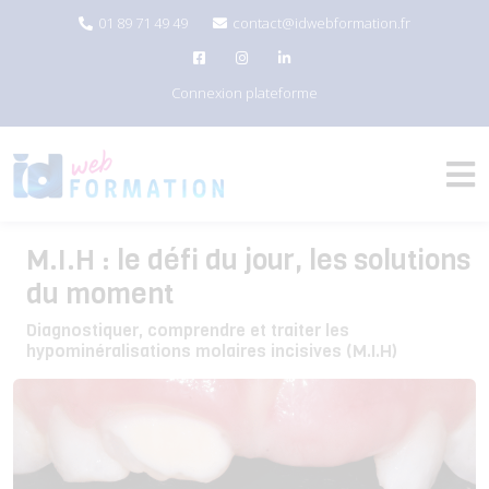
01 89 71 49 49
contact@idwebformation.fr
Connexion plateforme
M.I.H : le défi du jour, les solutions
du moment
Diagnostiquer, comprendre et traiter les
hypominéralisations molaires incisives (M.I.H)