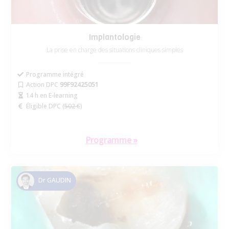
Implantologie
La prise en charge des situations cliniques simples
Programme intégré
Action DPC
99F92425051
14 h en E-learning
Éligible DPC (
502 €
)
Programme »
Dr GAUDIN