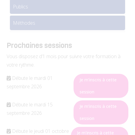
Publics
Méthodes
Prochaines sessions
Vous disposez d’1 mois pour suivre votre formation à
votre rythme.
Débute le mardi 01
Je m’inscris à cette
septembre
2026
session
Débute le mardi 15
Je m’inscris à cette
septembre
2026
session
Débute le jeudi 01 octobre
Je m’inscris à cette