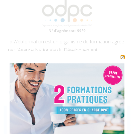
Id Webformation est un organisme de formation agréé
par l’Agence Nationale du Développement
Professionnel Continu (DPC) et certifié Qualiopi. Nous
proposons des formations au format e-learning aux
chirurgiens-dentistes et aux othodontistes exerçant en
libéral ou en milieu hospitalier.
Ce que disent vos confrères