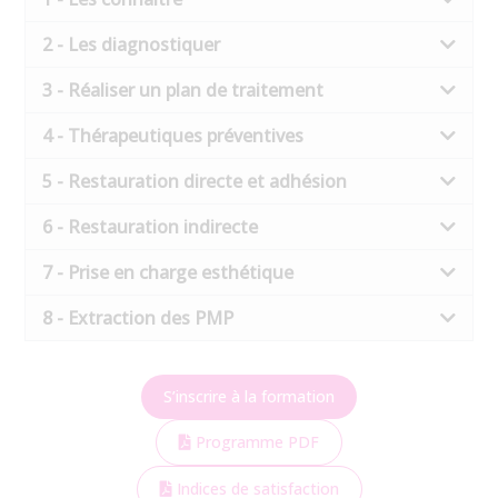
2 - Les diagnostiquer
3 - Réaliser un plan de traitement
4 - Thérapeutiques préventives
5 - Restauration directe et adhésion
6 - Restauration indirecte
7 - Prise en charge esthétique
8 - Extraction des PMP
S’inscrire à la formation
Programme PDF
Indices de satisfaction