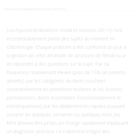
*sous réserve de disponibilité de votre crédit DPC
Les hypominéralisations molaires incisives (M.I.H) font
incontestablement partie des sujets du moment en
Odontologie. Chaque praticien a été confronté un jour à
la gestion de cette anomalie de structure de l’émail ou a
dû répondre à des questions sur le sujet. Par sa
fréquence relativement élevée (près de 15% de patients
atteints), par les catégories de dents touchées
(essentiellement les premières molaires et les incisives
permanentes, dents essentielles fonctionnellement et
esthétiquement), par les délabrements rapides pouvant
survenir en quelques semaines ou quelques mois, les
MIH doivent être prises en charge rapidement impliquant
un diagnostic précoce. Le traitement intègre des