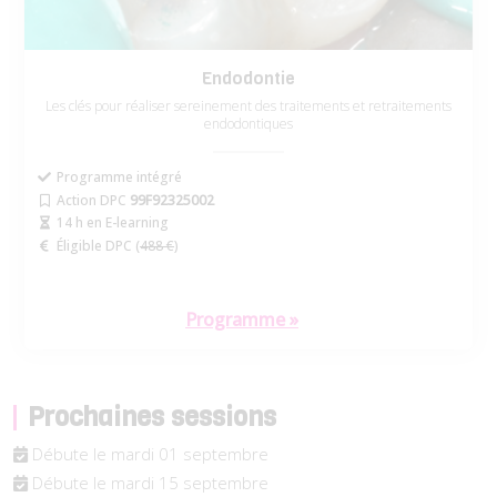
Endodontie
Les clés pour réaliser sereinement des traitements et retraitements
endodontiques
Programme intégré
Action DPC
99F92325002
14 h en E-learning
Éligible DPC (
488 €
)
Programme »
Prochaines sessions
Débute le mardi 01 septembre
Débute le mardi 15 septembre