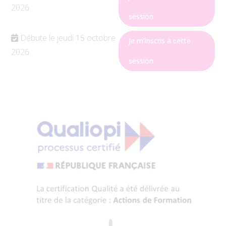
2026
session
Débute le jeudi 15 octobre
Je m’inscris à cette
2026
session