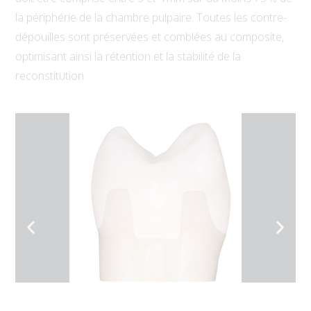
la périphérie de la chambre pulpaire. Toutes les contre-
dépouilles sont préservées et comblées au composite,
optimisant ainsi la rétention et la stabilité de la
reconstitution.
ion
1