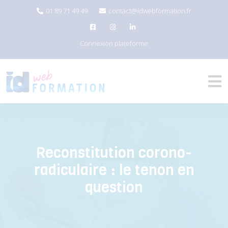
01 89 71 49 49
contact@idwebformation.fr
Connexion plateforme
Reconstitution corono-
radiculaire : le tenon en
question