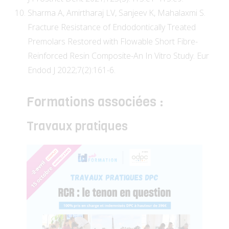
Sharma A, Amirtharaj LV, Sanjeev K, Mahalaxmi S.
Fracture Resistance of Endodontically Treated
Premolars Restored with Flowable Short Fibre-
Reinforced Resin Composite-An In Vitro Study. Eur
Endod J 2022;7(2):161-6.
Formations associées :
Travaux pratiques