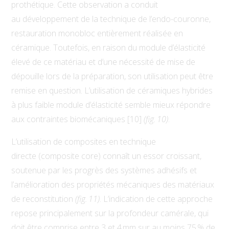
prothétique. Cette observation a conduit
au
développement de la technique de l’endo-couronne,
restauration monobloc entièrement réalisée en
céramique. Toutefois, en raison du module d’élasticité
élevé de ce matériau et d’une nécessité de mise de
dépouille lors de la préparation, son utilisation peut être
remise en question. L’utilisation de céramiques hybrides
à plus faible module d’élasticité semble mieux répondre
aux contraintes biomécaniques [10]
(fig. 10)
.
L’utilisation de composites en technique
directe
(composite core) connaît un essor croissant,
soutenue par les progrès des systèmes adhésifs et
l’amélioration des propriétés mécaniques des matériaux
de reconstitution
(fig. 11)
. L’indication de cette approche
repose principalement sur la profondeur camérale, qui
doit être comprise entre 3 et 4 mm sur au moins 75 % de