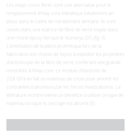
Les inlays cores fibrés sont une alternative pour le
remplacement d’inlay core métallique initialement en
place dans le cadre de retraitement dentaire. Ils sont
usinés dans une matrice de fibre de verre noyée dans
une résine époxy (tel que le Numerys GF)
(fig. 3)
.
L’orientation de la pièce prothétique lors de la
fabrication est choisie de façon à exploiter les propriétés
d’anisotropie de la fibre de verre, conférant une grande
résistante à l’inlay core. Le module d’élasticité de
23,8 GPa en fait un matériau de choix pour amortir les
contraintes transmises par les forces masticatoires. La
littérature montre même un bénéfice à utiliser ce type de
matériau lorsque le cerclage est absent [6].