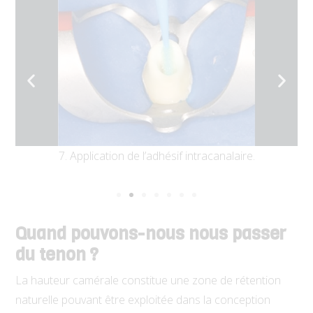
 et
7. Application de l’adhésif intracanalaire.
8.
Quand pouvons-nous nous passer
du tenon ?
La hauteur camérale constitue une zone de rétention
naturelle pouvant être exploitée dans la concep
tion