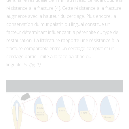
dentinaire résiduelle de 1 mm au niveau cervical double la
résistance à la fracture [4]. Cette résistance à la fracture
augmente avec la hauteur du cerclage. Plus encore, la
conservation du mur palatin ou lingual constitue un
facteur déterminant influençant la pérennité du type de
restauration. La littérature rapporte une résistance à la
fracture comparable entre un cerclage complet et un
cerclage partiel limité à la face palatine ou
linguale [5]
(fig. 1)
.