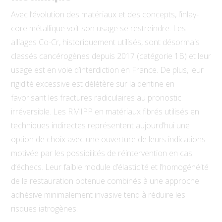
Avec l’évolution des matériaux et des concepts, l’inlay-
core métallique voit son usage se restreindre. Les
alliages Co-Cr, historiquement utilisés, sont désormais
classés cancérogènes depuis 2017 (catégorie 1B) et leur
usage est en voie d’interdiction en France. De plus, leur
rigidité excessive est délétère sur la dentine en
favorisant les fractures radiculaires au pronostic
irréversible. Les RMIPP en matériaux fibrés utilisés en
techniques indirectes représentent aujourd’hui une
option de choix avec une ouverture de leurs indications
motivée par les possibilités de réintervention en cas
d’échecs. Leur faible module d’élasticité et l’homogénéité
de la restauration obtenue combinés à une
approche
adhésive minimalement invasive tend à
réduire les
risques iatrogènes.