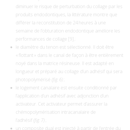
diminuer le risque de perturbation du collage par les
produits endodontiques, la littérature montre que
différer la reconstitution de 24 heures à une
semaine de l’obturation endodontique améliore les
performances de collage [9] ;
le diamètre du tenon est sélectionné. Il doit être
« flottant » dans le canal de façon à être entièrement
noyé dans la matrice résineuse. Il est adapté en
longueur et préparé au collage d’un adhésif qui sera
photopolymérisé
(fig. 6)
;
le logement canalaire est ensuite conditionné par
l’application d’un adhésif avec adjonction d’un
activateur. Cet activateur permet d’assurer la
chémopolymérisation intracanalaire de
l’adhésif
(fig. 7)
;
un composite dual est injecté à partir de l’entrée
du