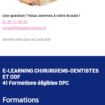
Une question ? Nous sommes à votre écoute !
01 89 71 49 49
contact@idwebformation.fr
Dernière mise à jour le 2 avril 2026
E-LEARNING CHIRURGIENS-DENTISTES
ET ODF
41 Formations éligibles DPC
Formations