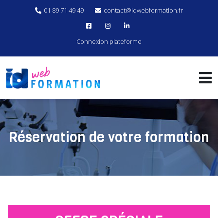
01 89 71 49 49
contact@idwebformation.fr
Connexion plateforme
Réservation de votre formation