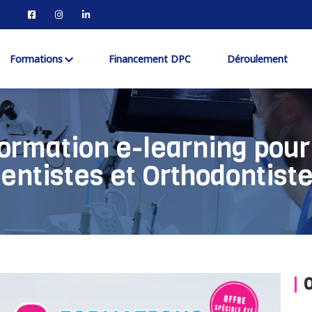
Formations
Financement DPC
Déroulement
rmation e-learning pour 
entistes et Orthodontist