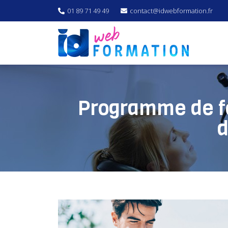
01 89 71 49 49
contact@idwebformation.fr
Programme de fo
d