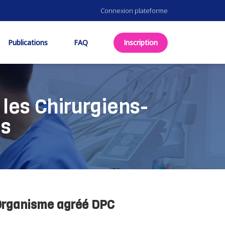
Connexion plateforme
Publications
FAQ
Inscription
les Chirurgiens-
es
Organisme agréé DPC