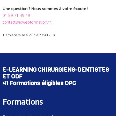
Une question ? Nous sommes à votre écoute !
01 89 71 49 49
contact@idwebformation.fr
Dernière mise à jour le 2 avril 2026
E-LEARNING CHIRURGIENS-DENTISTES
ET ODF
41 Formations éligibles DPC
Formations