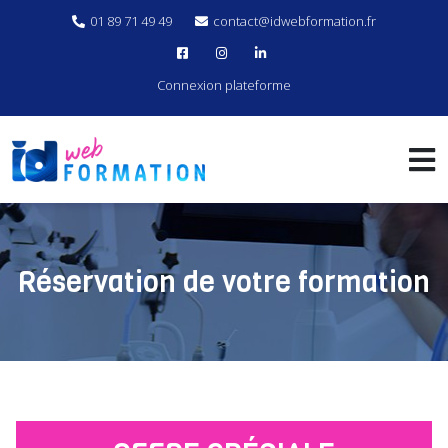
01 89 71 49 49
contact@idwebformation.fr
Connexion plateforme
Réservation de votre formation