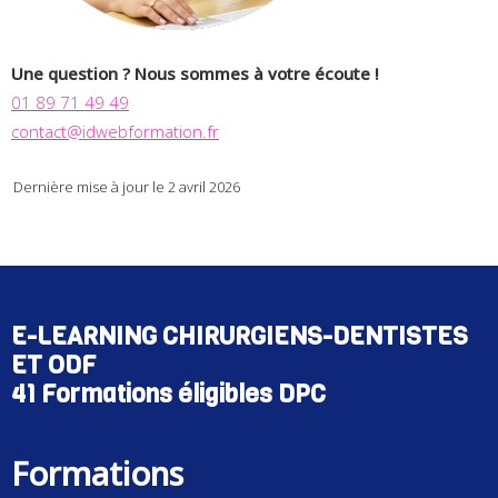
Une question ? Nous sommes à votre écoute !
01 89 71 49 49
contact@idwebformation.fr
Dernière mise à jour le 2 avril 2026
E-LEARNING CHIRURGIENS-DENTISTES
ET ODF
41 Formations éligibles DPC
Formations