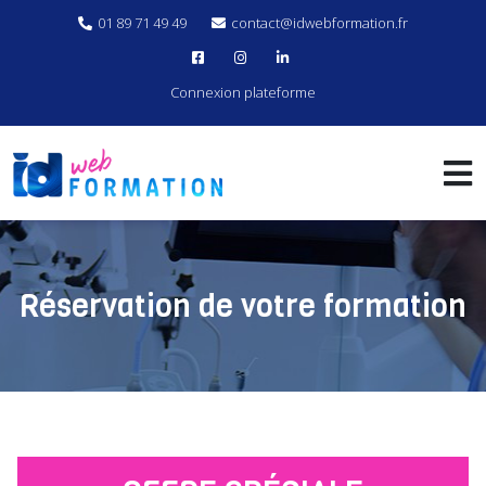
01 89 71 49 49
contact@idwebformation.fr
Connexion plateforme
Réservation de votre formation