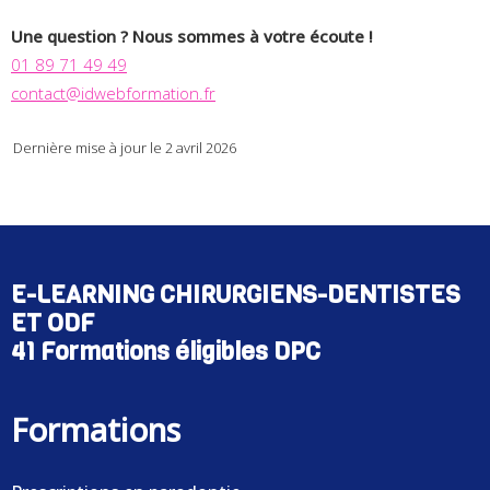
Une question ? Nous sommes à votre écoute !
01 89 71 49 49
contact@idwebformation.fr
Dernière mise à jour le 2 avril 2026
E-LEARNING CHIRURGIENS-DENTISTES
ET ODF
41 Formations éligibles DPC
Formations