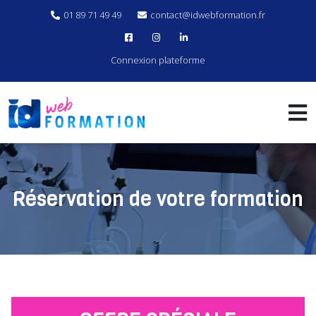
01 89 71 49 49
contact@idwebformation.fr
Connexion plateforme
Réservation de votre formation