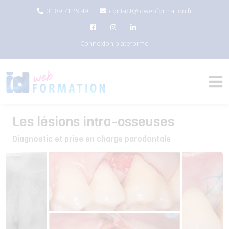
01 89 71 49 49
contact@idwebformation.fr
Connexion plateforme
Les lésions intra-osseuses
Diagnostic et prise en charge parodontale