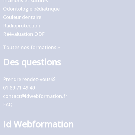
Incisions et sutures
Odontologie pédiatrique
Couleur dentaire
Radioprotection
Réévaluation ODF
Toutes nos formations »
Des questions
Prendre rendez-vous
01 89 71 49 49
contact@idwebformation.fr
FAQ
Id Webformation