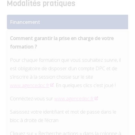
Modalités pratiques
Financement
Comment garantir la prise en charge de votre
formation ?
Pour chaque formation que vous souhaitez suivre, il
est obligatoire de disposer d’un compte DPC et de
s’inscrire à la session choisie sur le site
www.agencedpc.fr
. En quelques clics c’est joué !
Connectez-vous sur
www.agencedpc.fr
Saisissez votre identifiant et mot de passe dans le
bloc à droite de l’écran
Cliquez sur « Recherche actions » dans la colonne à