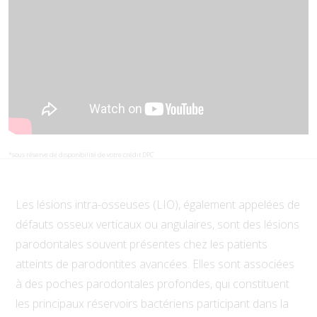
*sous réserve de disponibilité de votre crédit DPC
Les lésions intra-osseuses (LIO), également appelées de
défauts osseux verticaux ou angulaires, sont des lésions
parodontales souvent présentes chez les patients
atteints de parodontites avancées. Elles sont associées
à des poches parodontales profondes, qui constituent
les principaux réservoirs bactériens participant dans la