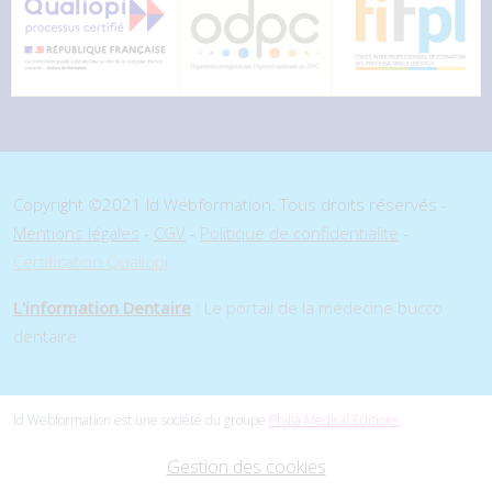
Copyright ©2021 Id Webformation. Tous droits réservés -
Mentions légales
-
CGV
-
Politique de confidentialité
-
Certification Qualiopi
L'information Dentaire
: Le portail de la médecine bucco
dentaire
Id Webformation est une société du groupe
Philia Medical Editions
Gestion des cookies