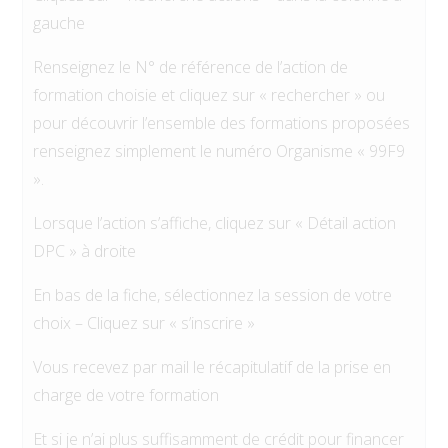
gauche
Renseignez le N° de référence de l’action de
formation choisie et cliquez sur « rechercher » ou
pour découvrir l’ensemble des formations proposées
renseignez simplement le numéro Organisme « 99F9
».
Lorsque l’action s’affiche, cliquez sur « Détail action
DPC » à droite
En bas de la fiche, sélectionnez la session de votre
choix – Cliquez sur « s’inscrire »
Vous recevez par mail le récapitulatif de la prise en
charge de votre formation
Et si je n’ai plus suffisamment de crédit pour financer