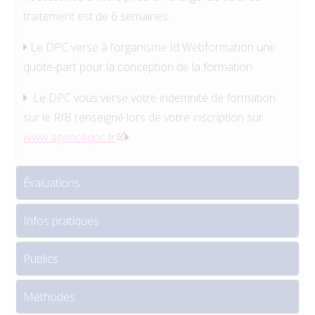
traitement est de 6 semaines.
Le DPC verse à l’organisme Id Webformation une
quote-part pour la conception de la formation
Le DPC vous verse votre indemnité de formation
sur le RIB renseigné lors de votre inscription sur
www.agencedpc.fr
Évaluations
Infos pratiques
Publics
Méthodes