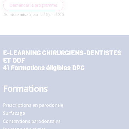
Demander le programme
Dernière mise à jour le 25 juin 2026
E-LEARNING CHIRURGIENS-DENTISTES
ET ODF
41 Formations éligibles DPC
Formations
Prescriptions en parodontie
Surfacage
Contentions parodontales