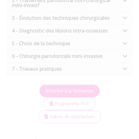
2 - Traitement parodontal non-chirurgical
mini-invasif
3 - Évolution des techniques chirurgicales
4 - Diagnostic des lésions intra-osseuses
5 - Choix de la technique
6 - Chirurgie parodontale mini-invasive
7 - Travaux pratiques
S’inscrire à la formation
Programme PDF
Indices de satisfaction