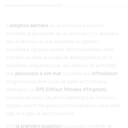
*sous réserve de disponibilité de votre crédit DPC
L’
ankylose dentaire
se caractérise par la fusion
anormale et persistante de la racine avec l’os alvéolaire,
due à l’absence ou à la disparition du ligament
parodontal. Elle peut résulter d’un traumatisme, d’une
infection ou d’une anomalie de développement, et se
manifeste cliniquement par une absence de la mobilité,
une
percussion à son mat
et parfois une
infraclusion
progressive (la dent cesse de suivre la croissance
alvéolaire). Le
DPE (
Défaut Primaire d’Eruption
)
recouvre plusieurs situations pathologiques (inclusion,
ectopie, retard d’éruption) dont la prévalence varie selon
l’âge et le type de dent concernée.
Dès
la première suspicion
(ou lors d’un contrôle de