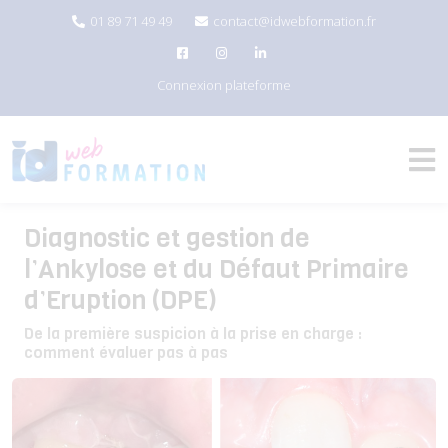
01 89 71 49 49
contact@idwebformation.fr
Connexion plateforme
Diagnostic et gestion de
l’Ankylose et du Défaut Primaire
d’Eruption (DPE)
De la première suspicion à la prise en charge :
comment évaluer pas à pas