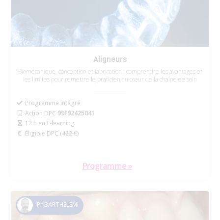
Aligneurs
Biomécanique, conception et fabrication : comprendre les avantages et
les limites pour remettre le praticien au cœur de la chaîne de soin
Programme intégré
Action DPC
99F92425041
12 h en E-learning
Éligible DPC (
422 €
)
Programme »
Pr BARTHELEMI