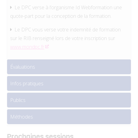
Le DPC verse à l’organisme Id Webformation une
quote-part pour la conception de la formation.
Le DPC vous verse votre indemnité de formation
sur le RIB renseigné lors de votre inscription sur
www.mondpc.fr
Évaluations
Infos pratiques
Publics
Méthodes
Prochaines sessions