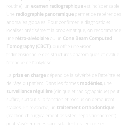
routine), un
examen radiographique
est indispensable.
Une
radiographie panoramique
permet de repérer des
anomalies globales. Pour confirmer le diagnostic et
localiser précisément la problématique, on recommande
une
rétro-alvéolaire
ou un
Cone Beam Computed
Tomography (CBCT)
, qui offre une vision
tridimensionnelle des structures anatomiques et évalue
l’étendue de l’ankylose.
La
prise en charge
dépend de la sévérité de l’atteinte et
de l’âge du patient. Dans les formes
modérées
, une
surveillance régulière
(clinique et radiographique) peut
suffire, surtout si la fonction et l’occlusion demeurent
stables. En revanche, un
traitement orthodontique
(traction chirurgicalement assistée, repositionnement)
peut s’avérer nécessaire si la dent est encore en