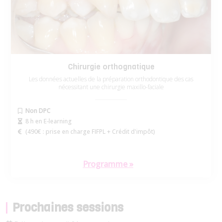
Chirurgie orthognatique
Les données actuelles de la préparation orthodontique des cas
nécessitant une chirurgie maxillo-faciale
Non DPC
8 h en E-learning
(
490€
: prise en charge FIFPL + Crédit d'impôt)
Programme »
Prochaines sessions