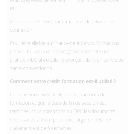
Munissez-vous de votre n° RPPS ainsi que de votre
RIB
Vous recevrez alors par e-mail vos identifiants de
connexion
Pour être éligible au financement de vos formations
par le DPC, vous devez obligatoirement être un
praticien libéral ou salarié exerçant dans un centre de
santé conventionné.
Comment votre crédit formation est-il utilisé ?
Lorsque vous avez finalisé votre parcours de
formation et que la date de fin de session est
terminée, nous adressons au DPC les documents
nécessaires à votre prise en charge. Le délai de
traitement est de 6 semaines.