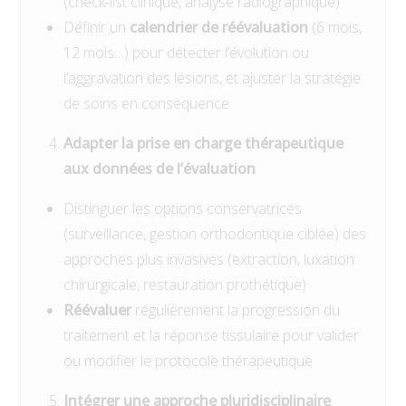
(check-list clinique, analyse radiographique)
Définir un
calendrier de réévaluation
(6 mois,
12 mois…) pour détecter l’évolution ou
l’aggravation des lésions, et ajuster la stratégie
de soins en conséquence
Adapter la prise en charge thérapeutique
aux données de l’évaluation
Distinguer les options conservatrices
(surveillance, gestion orthodontique ciblée) des
approches plus invasives (extraction, luxation
chirurgicale, restauration prothétique)
Réévaluer
régulièrement la progression du
traitement et la réponse tissulaire pour valider
ou modifier le protocole thérapeutique
Intégrer une approche pluridisciplinaire