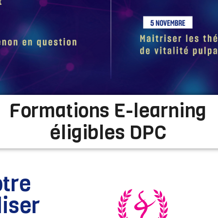
Formations E-learning
éligibles DPC
tre
liser