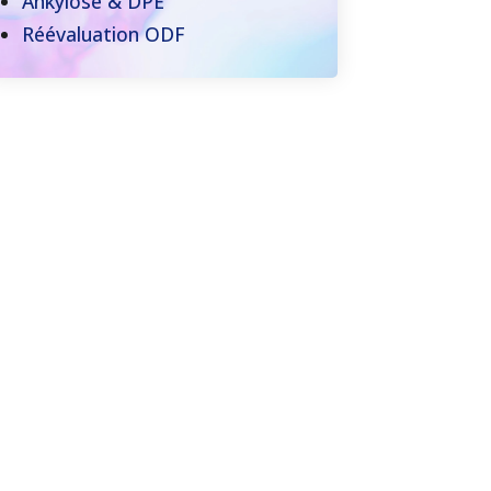
Ankylose & DPE
Réévaluation ODF