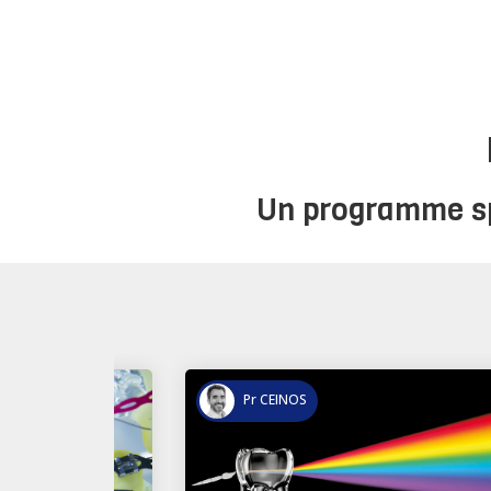
Un programme sp
Dr TRENTESAUX