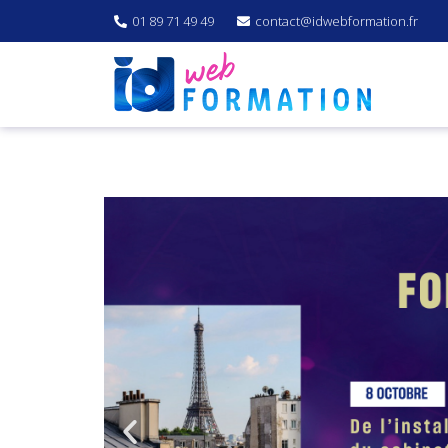
01 89 71 49 49
contact@idwebformation.fr