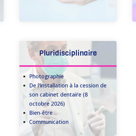
Pluridisciplinaire
Photographie
De l'installation à la cession de
son cabinet dentaire (8
octobre 2026)
Bien-être
Communication